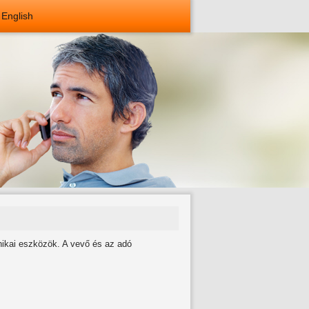
English
ikai eszközök. A vevő és az adó