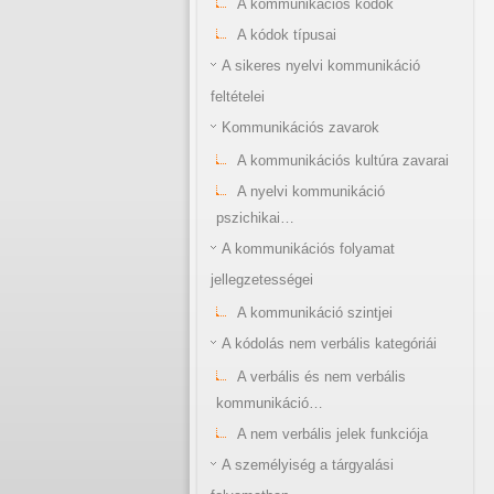
A kommunikációs kódok
A kódok típusai
A sikeres nyelvi kommunikáció
feltételei
Kommunikációs zavarok
A kommunikációs kultúra zavarai
A nyelvi kommunikáció
pszichikai…
A kommunikációs folyamat
jellegzetességei
A kommunikáció szintjei
A kódolás nem verbális kategóriái
A verbális és nem verbális
kommunikáció…
A nem verbális jelek funkciója
A személyiség a tárgyalási