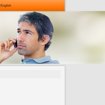
English